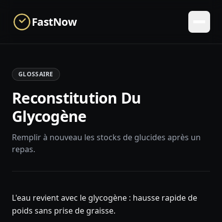
Skip to main content
FastNow
GLOSSAIRE
Reconstitution Du
Glycogène
Remplir à nouveau les stocks de glucides après un
repas.
L'eau revient avec le glycogène : hausse rapide de
poids sans prise de graisse.