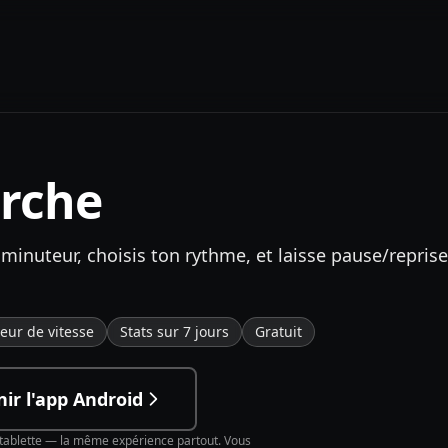
arche
 minuteur, choisis ton rythme, et laisse pause/reprise
teur de vitesse
Stats sur 7 jours
Gratuit
ir l'app Android
t tablette — la même expérience partout. Vous