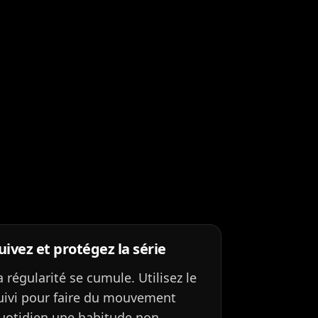
uivez et protégez la série
a régularité se cumule. Utilisez le
uivi pour faire du mouvement
uotidien une habitude non