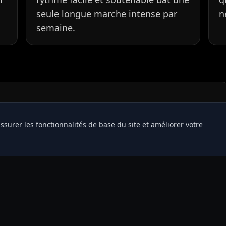
seule longue marche intense par
n
semaine.
ssurer les fonctionnalités de base du site et améliorer votre
Android
e. Android users can also install the native app from the Play Store.