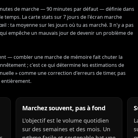
minutes de marche — 90 minutes par défaut — définie dans
le temps. La carte stats sur 7 jours de l'écran marche
l : ta moyenne sur les jours où tu as marché. Il n'y a pas
 qui empêche un mauvais jour de devenir un problème de
ment — combler une marche de mémoire fait chuter la
nnêtement ; c'est ce qui détermine les estimations de
anuelle » comme une correction d'erreurs de timer, pas
 entièrement.
Marchez souvent, pas à fond
S
L'objectif est le volume quotidien
L
sur des semaines et des mois. Un
s
r
rythme facile et soutenable bat une
q