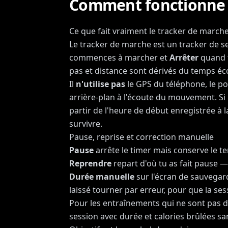
Comment fonctionne 
Ce que fait vraiment le tracker de march
Le tracker de marche est un tracker de 
commences à marcher et
Arrêter
quand t
pas et distance sont dérivés du temps écou
Il
n'utilise pas
le GPS du téléphone, le p
arrière-plan à l'écoute du mouvement. Si 
partir de l'heure de début enregistrée à 
survivre.
Pause, reprise et correction manuelle
Pause
arrête le timer mais conserve le te
Reprendre
repart d'où tu as fait pause —
Durée manuelle
sur l'écran de sauvegard
laissé tourner par erreur, pour que la ses
Pour les entraînements qui ne sont pas 
session avec durée et calories brûlées s