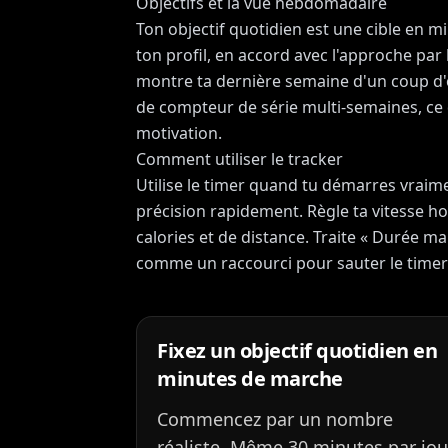
Objectifs et la vue hebdomadaire
Ton objectif quotidien est une cible en 
ton profil, en accord avec l'approche par 
montre ta dernière semaine d'un coup d'œi
de compteur de série multi-semaines, ce
motivation.
Comment utiliser le tracker
Utilise le timer quand tu démarres vrai
précision rapidement. Règle ta vitesse ho
calories et de distance. Traite « Durée m
comme un raccourci pour sauter le timer
Fixez un objectif quotidien en
minutes de marche
Commencez par un nombre
réaliste. Même 30 minutes par jou