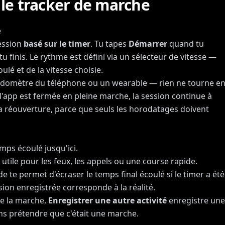
le tracker de marche
e
session
basé sur le timer
. Tu tapes
Démarrer
quand tu
u finis. Le rythme est défini via un sélecteur de vitesse —
lé et de la vitesse choisie.
odomètre du téléphone ou un wearable — rien ne tourne e
l'app est fermée en pleine marche, la session continue à
la réouverture, parce que seuls les horodatages doivent
mps écoulé jusqu'ici.
 utile pour les feux, les appels ou une course rapide.
e te permet d'écraser le temps final écoulé si le timer a été
sion enregistrée corresponde à la réalité.
de la marche,
Enregistrer une autre activité
enregistre une
ans prétendre que c'était une marche.