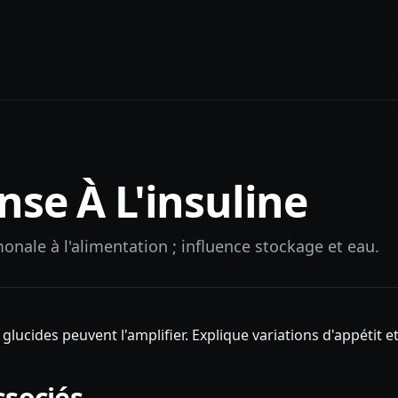
se À L'insuline
nale à l'alimentation ; influence stockage et eau.
glucides peuvent l'amplifier. Explique variations d'appétit e
ssociés