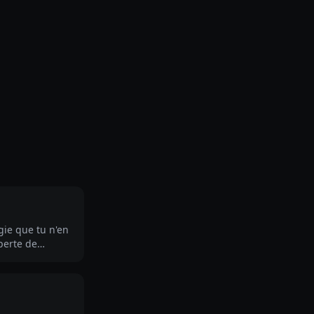
gie que tu n'en
perte de