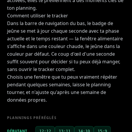
activées, elles te préviennent à des moments clés de
ton planning.
Comment utiliser le tracker
Dans la barre de navigation du bas, le badge de
jeûne se met à jour chaque seconde avec ta phase
actuelle et le temps restant — la fenêtre alimentaire
s'affiche dans une couleur chaude, le jeûne dans la
couleur par défaut. Ce coup d'œil d'une seconde
suffit souvent pour décider si tu peux déjà manger,
sans ouvrir le tracker complet.
Choisis une fenêtre que tu peux vraiment répéter
pendant quelques semaines, laisse le planning
tourner, et n'ajuste qu'après une semaine de
données propres.
PLANNINGS PRÉRÉGLÉS
DÉBUTANT
12:12
13:11
14:10
15:9