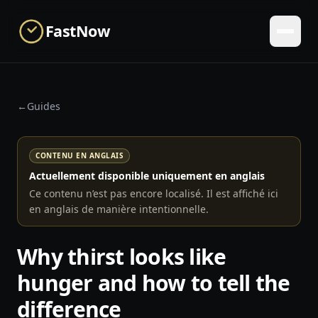
Skip to main content
FastNow
←
Guides
CONTENU EN ANGLAIS
Actuellement disponible uniquement en anglais
Ce contenu n’est pas encore localisé. Il est affiché ici
en anglais de manière intentionnelle.
Why thirst looks like
hunger and how to tell the
difference