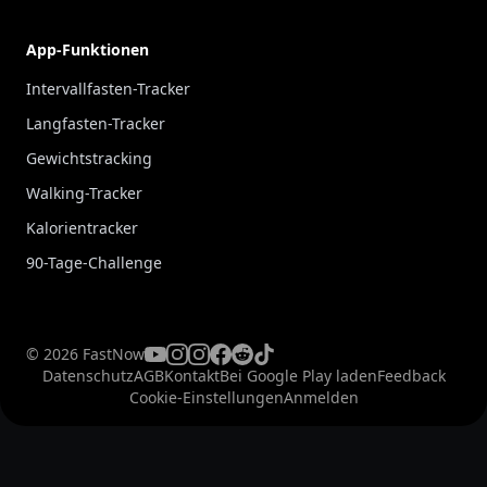
App-Funktionen
Intervallfasten-Tracker
Langfasten-Tracker
Gewichtstracking
Walking-Tracker
Kalorientracker
90-Tage-Challenge
© 2026 FastNow
Datenschutz
AGB
Kontakt
Bei Google Play laden
Feedback
Cookie-Einstellungen
Anmelden