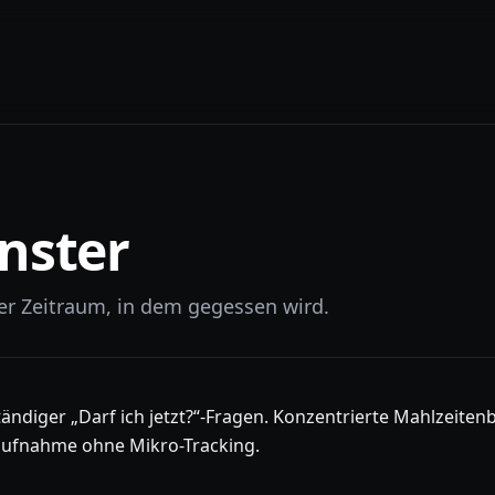
nster
ter Zeitraum, in dem gegessen wird.
ständiger „Darf ich jetzt?“-Fragen. Konzentrierte Mahlzeite
aufnahme ohne Mikro-Tracking.