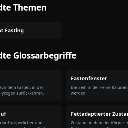
dte Themen
t Fasting
te Glossarbegriffe
Fastenfenster
ach dem Fasten, in der
Die Zeit, in der keine Kalor
lykogen zurückkehren.
werden.
auf
Fettadaptierter Zusta
rlauf körperlicher und
Zustand, in dem der Körper m