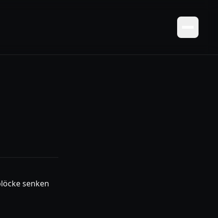
nblöcke senken