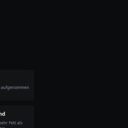
ien aufgenommen
nd
ehr Fett als