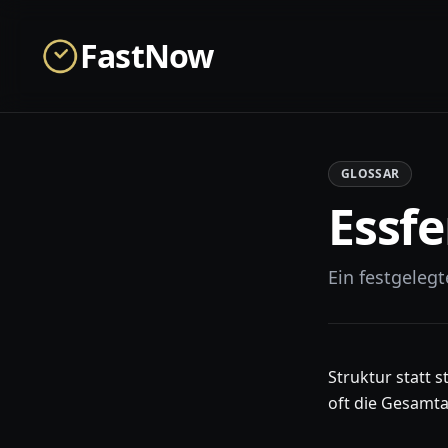
Skip to main content
FastNow
GLOSSAR
Essfe
Ein festgeleg
Struktur statt 
oft die Gesamt