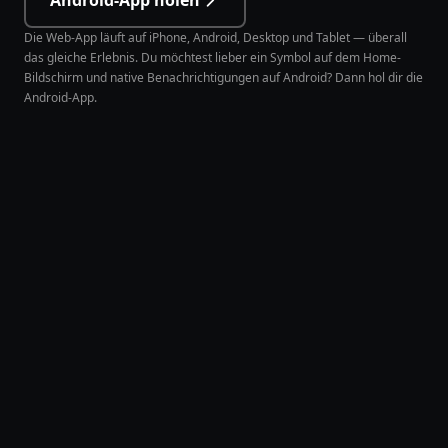
Android-App holen
Die Web-App läuft auf iPhone, Android, Desktop und Tablet — überall
das gleiche Erlebnis. Du möchtest lieber ein Symbol auf dem Home-
Bildschirm und native Benachrichtigungen auf Android? Dann hol dir die
Android-App.