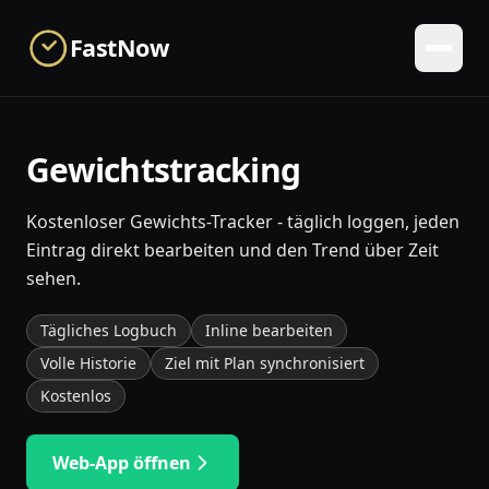
Skip to main content
FastNow
Gewichtstracking
Kostenloser Gewichts-Tracker - täglich loggen, jeden
Eintrag direkt bearbeiten und den Trend über Zeit
sehen.
Tägliches Logbuch
Inline bearbeiten
Volle Historie
Ziel mit Plan synchronisiert
Kostenlos
Web-App öffnen