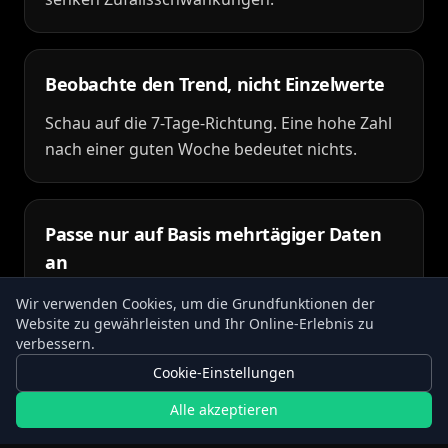
Beobachte den Trend, nicht Einzelwerte
Schau auf die 7-Tage-Richtung. Eine hohe Zahl
nach einer guten Woche bedeutet nichts.
Passe nur auf Basis mehrtägiger Daten
an
Wenn der 7-Tage-Trend zwei Wochen lang flach
Wir verwenden Cookies, um die Grundfunktionen der
Website zu gewährleisten und Ihr Online-Erlebnis zu
bleibt, ist das ein echtes Signal. Ein schlechter
verbessern.
Tag ist es nicht.
Cookie-Einstellungen
Alle akzeptieren