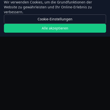
Wir verwenden Cookies, um die Grundfunktionen der
Website zu gewährleisten und Ihr Online-Erlebnis zu
verbessern.
Cookie-Einstellungen
Alle akzeptieren
Rechner
Planer für verlängertes Fasten
Schrittrechner
BMI-Rechner
Gewichtsverlust-Rechner