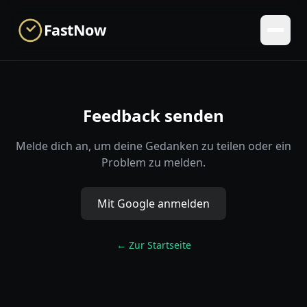
Skip to main content
FastNow
Feedback senden
Melde dich an, um deine Gedanken zu teilen oder ein
Problem zu melden.
Mit Google anmelden
←
Zur Startseite