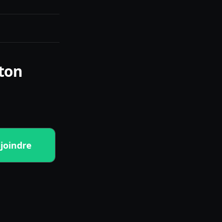
 ton
joindre