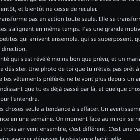
ntôt, et bientôt ne cesse de reculer.
transforme pas en action toute seule. Elle se transf
ses s'alignent en même temps. Pas une grande motiv
petites qui arrivent ensemble, qui se superposent, q
direction.
anté qui s'est révélé moins bon que prévu, et un mar
e désister. Une photo de toi que tu n'étais pas prêt à v
ue tes vêtements préférés ne te vont plus depuis un a
ndissant que tu es déjà passé par là, et quelque cho
our l'entendre.
s choses seule a tendance à s'effacer. Un avertissem
nce en une semaine. Un moment face au miroir se no
trois arrivent ensemble, c'est différent. C'est une v
faire avancer, dépasser la résistance habituelle.