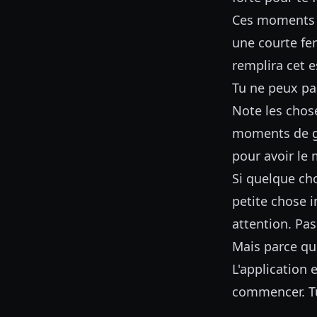
Ces moments n
une courte fen
remplira cet e
Tu ne peux pa
Note les chose
moments de gê
pour avoir le 
Si quelque ch
petite chose i
attention. Pas
Mais parce qu
L'application e
commencer. Tu