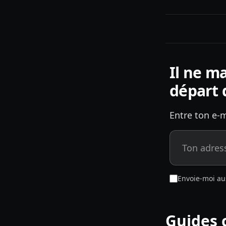
Il ne m
départ 
Entre ton e-m
Envoie-moi au
Guides 