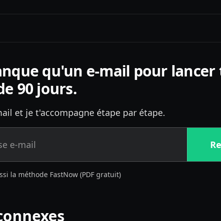
anque qu'un e-mail pour lancer
de 90 jours.
ail et je t'accompagne étape par étape.
Re
ssi la méthode FastNow (PDF gratuit)
connexes