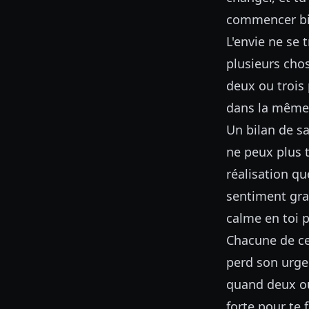
commencer bie
L'envie ne se 
plusieurs cho
deux ou trois 
dans la même 
Un bilan de s
ne peux plus t
réalisation q
sentiment gra
calme en toi p
Chacune de ce
perd son urge
quand deux ou 
forte pour te 