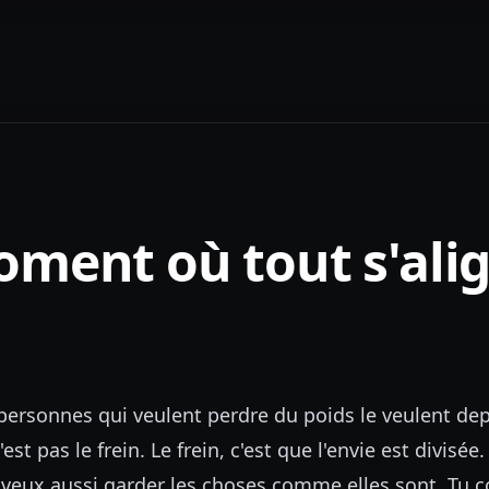
oment où tout s'ali
ersonnes qui veulent perdre du poids le veulent de
st pas le frein. Le frein, c'est que l'envie est divisée
u veux aussi garder les choses comme elles sont. Tu 