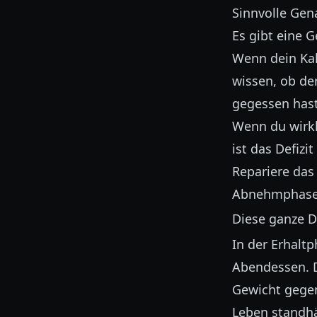
Sinnvolle Gen
Es gibt eine G
Wenn dein Kal
wissen, ob de
gegessen hast
Wenn du wirkl
ist das Defizi
Repariere das
Abnehmphase 
Diese ganze D
In der Erhaltp
Abendessen. D
Gewicht gege
Leben standhä