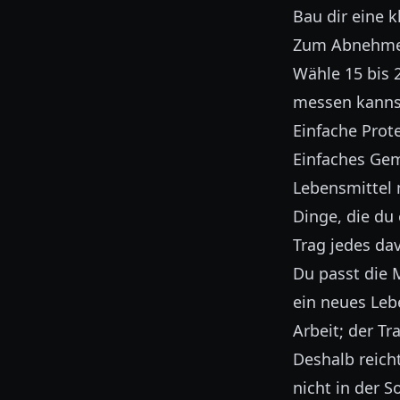
Bau dir eine 
Zum Abnehmen 
Wähle 15 bis 2
messen kanns
Einfache Prote
Einfaches Ge
Lebensmittel m
Dinge, die du
Trag jedes da
Du passt die 
ein neues Leb
Arbeit; der Tra
Deshalb reich
nicht in der S