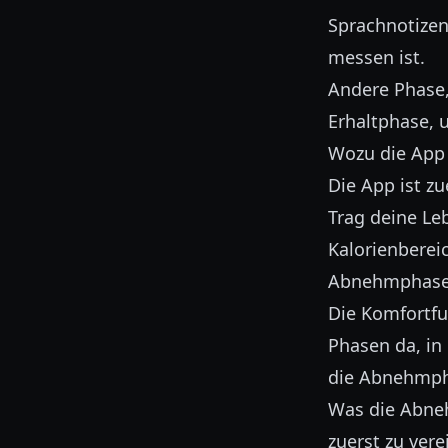
Sprachnotizen
messen ist.
Andere Phase,
Erhaltphase, 
Wozu die App 
Die App ist zu
Trag deine Le
Kalorienbereic
Abnehmphase v
Die Komfortfu
Phasen da, in 
die Abnehmph
Was die Abneh
zuerst zu vere