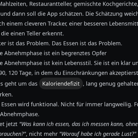
Mahlzeiten, Restaurantteller, gemischte Kochgerichte,
 und dann soll die App schätzen. Die Schätzung weich
h einem cleveren Tracker, einer besseren Lebensmit
die einen Teller erkennt.
ker ist das Problem. Das Essen ist das Problem.
te Abnehmphase ist ein begrenztes Opfer
e Abnehmphase ist kein Lebensstil. Sie ist ein klar 
 90, 120 Tage, in dem du Einschränkungen akzeptierst
Es geht um das
Kaloriendefizit
, lang genug gehalte
rken.
Essen wird funktional. Nicht für immer langweilig. F
r Abnehmphase.
et jetzt
"Was kann ich essen, das ich messen kann, ohne
brauchen?"
, nicht mehr
"Worauf habe ich gerade Lust?"