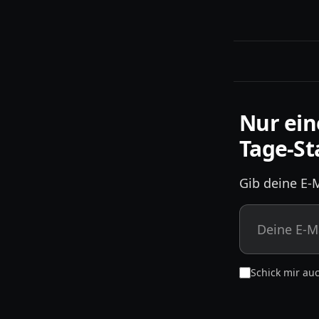
Nur ein
Tage-St
Gib deine E-M
Schick mir au