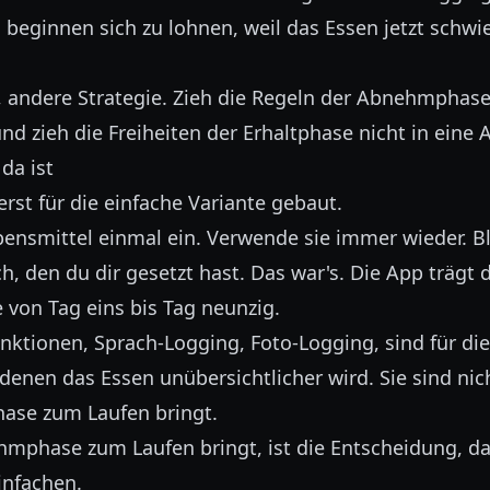
 beginnen sich zu lohnen, weil das Essen jetzt schwie
 andere Strategie. Zieh die Regeln der Abnehmphase 
und zieh die Freiheiten der Erhaltphase nicht in ein
da ist
erst für die einfache Variante gebaut.
bensmittel einmal ein. Verwende sie immer wieder. B
h, den du dir gesetzt hast. Das war's. Die App trägt
on Tag eins bis Tag neunzig.
nktionen, Sprach-Logging, Foto-Logging, sind für di
denen das Essen unübersichtlicher wird. Sie sind nic
ase zum Laufen bringt.
mphase zum Laufen bringt, ist die Entscheidung, d
infachen.