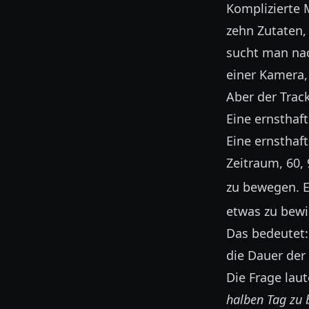
Komplizierte 
zehn Zutaten,
sucht man nac
einer Kamera, 
Aber der Trac
Eine ernsthaf
Eine ernsthaft
Zeitraum, 60,
zu bewegen. 
etwas zu bewi
Das bedeutet: 
die Dauer de
Die Frage laut
halben Tag zu 