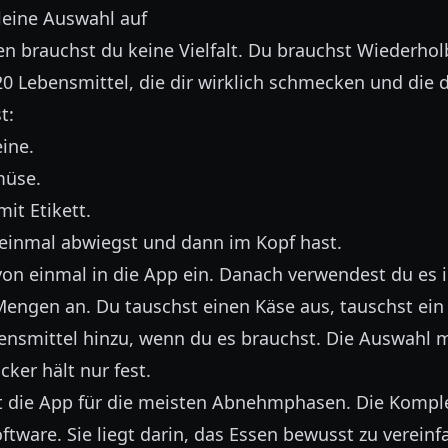
kleine Auswahl auf
brauchst du keine Vielfalt. Du brauchst Wiederholb
0 Lebensmittel, die dir wirklich schmecken und die d
t:
ine.
müse.
it Etikett.
 einmal abwiegst und dann im Kopf hast.
von einmal in die App ein. Danach verwendest du es 
Mengen an. Du tauschst einen Käse aus, tauschst ein 
ensmittel hinzu, wenn du es brauchst. Die Auswahl 
cker hält nur fest.
t die App für die meisten Abnehmphasen. Die Komplex
oftware. Sie liegt darin, das Essen bewusst zu vereinf