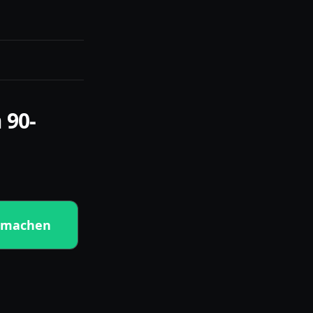
 90-
tmachen