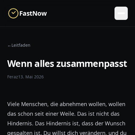
Skip to main content
FastNow
←
Leitfaden
Wenn alles zusammenpasst
Feraz
13. Mai 2026
Viele Menschen, die abnehmen wollen, wollen
das schon seit einer Weile. Das ist nicht das
Hindernis. Das Hindernis ist, dass der Wunsch
gespalten ist. Du willst dich verändern, und du