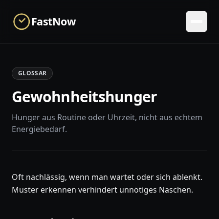
Skip to main content
FastNow
GLOSSAR
Gewohnheitshunger
Hunger aus Routine oder Uhrzeit, nicht aus echtem
Energiebedarf.
Oft nachlässig, wenn man wartet oder sich ablenkt.
Muster erkennen verhindert unnötiges Naschen.