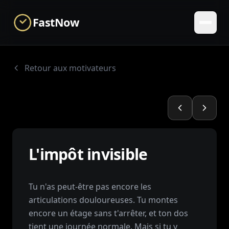
Skip to main content
FastNow
Retour aux motivateurs
L'impôt invisible
Tu n'as peut-être pas encore les
articulations douloureuses. Tu montes
encore un étage sans t'arrêter, et ton dos
tient une journée normale. Mais si tu y