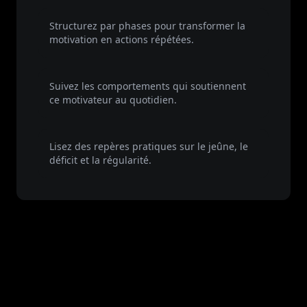
Aperçu du protocole
Structurez par phases pour transformer la
motivation en actions répétées.
Fonctionnalités de l'application
Suivez les comportements qui soutiennent
ce motivateur au quotidien.
Bibliothèque de guides
Lisez des repères pratiques sur le jeûne, le
déficit et la régularité.