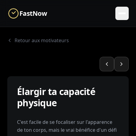
Skip to main content
FastNow
Retour aux motivateurs
Élargir ta capacité
physique
C'est facile de se focaliser sur l'apparence
de ton corps, mais le vrai bénéfice d'un défi