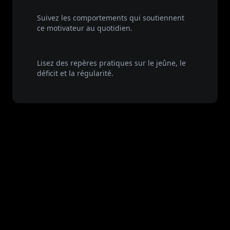
Fonctionnalités de l'application
Suivez les comportements qui soutiennent
ce motivateur au quotidien.
Bibliothèque de guides
Lisez des repères pratiques sur le jeûne, le
déficit et la régularité.