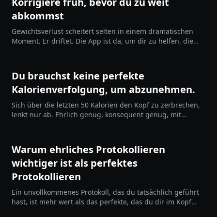
Korrigiere früh, bevor du zu weit
abkommst
Gewichtsverlust scheitert selten in einem dramatischen
Moment. Er driftet. Die App ist da, um dir zu helfen, die
Abweichung zu erkennen, bevor sie einen Neustart
erfordert.
Du brauchst keine perfekte
Kalorienverfolgung, um abzunehmen.
Sich über die letzten 50 Kalorien den Kopf zu zerbrechen,
lenkt nur ab. Ehrlich genug, konsequent genug, mit
genügend Spielraum – das ist der Plan, der funktioniert.
Warum ehrliches Protokollieren
wichtiger ist als perfektes
Protokollieren
Ein unvollkommenes Protokoll, das du tatsächlich geführt
hast, ist mehr wert als das perfekte, das du dir im Kopf
ausgemalt hast.