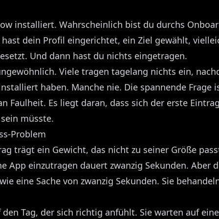
ow installiert. Wahrscheinlich bist du durchs Onboa
ast dein Profil eingerichtet, ein Ziel gewählt, viellei
gesetzt. Und dann hast du nichts eingetragen.
 ungewöhnlich. Viele tragen tagelang nichts ein, nach
installiert haben. Manche nie. Die spannende Frage i
 an Faulheit. Es liegt daran, dass sich der erste Eintr
r sein müsste.
uss-Problem
rag trägt ein Gewicht, das nicht zu seiner Größe pass
ine App einzutragen dauert zwanzig Sekunden. Aber 
wie eine Sache von zwanzig Sekunden. Sie behandeln
 den Tag, der sich richtig anfühlt. Sie warten auf eine