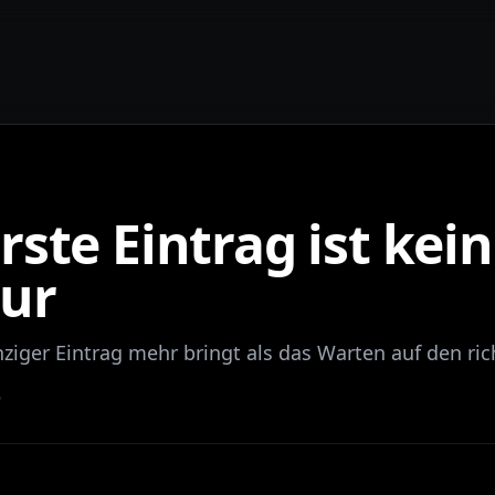
rste Eintrag ist kein
ur
ziger Eintrag mehr bringt als das Warten auf den ric
6