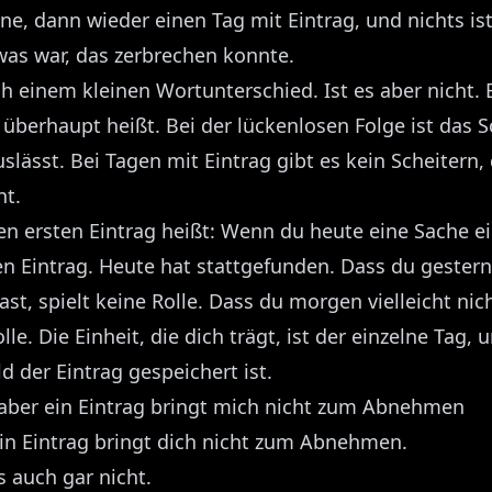
ne, dann wieder einen Tag mit Eintrag, und nichts is
twas war, das zerbrechen konnte.
h einem kleinen Wortunterschied. Ist es aber nicht. 
überhaupt heißt. Bei der lückenlosen Folge ist das S
slässt. Bei Tagen mit Eintrag gibt es kein Scheitern,
ht.
en ersten Eintrag heißt: Wenn du heute eine Sache e
en Eintrag. Heute hat stattgefunden. Dass du gestern
st, spielt keine Rolle. Dass du morgen vielleicht nich
lle. Die Einheit, die dich trägt, ist der einzelne Tag, u
ld der Eintrag gespeichert ist.
aber ein Eintrag bringt mich nicht zum Abnehmen
in Eintrag bringt dich nicht zum Abnehmen.
 auch gar nicht.