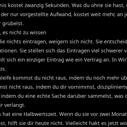
nis kostet zwanzig Sekunden. Was du ohne sie hast, 
der nur vorgestellte Aufwand, kostet weit mehr, an 
 grübelst.
, es nicht zu wissen
ie nichts eintragen, weigern sich nicht. Sie entschei
ionen. Sie stellen sich das Eintragen viel schwerer vor
hlt sich ein einziger Eintrag wie ein Vertrag an. In Wir
ps.
hleife kommst du nicht raus, indem du noch mehr üb
st nicht raus, indem du dir vornimmst, disziplinierte
indem du eine echte Sache darüber sammelst, was 
ir verlangt.
s hat eine Halbwertszeit. Wenn du sie vor zwei Mona
, hilft sie dir heute nicht. Vielleicht hakt es jetzt w