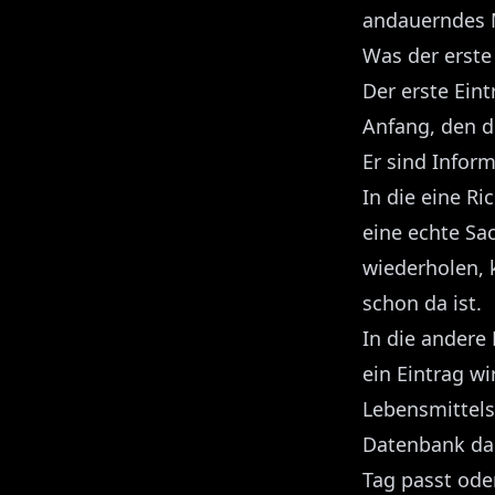
andauerndes M
Was der erste 
Der erste Eint
Anfang, den du
Er sind Infor
In die eine Ri
eine echte Sac
wiederholen, k
schon da ist.
In die andere
ein Eintrag w
Lebensmittels,
Datenbank das
Tag passt oder