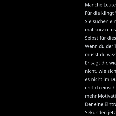
Manche Leute 
Für die klingt
Sie suchen ein
mal kurz rein
Selbst für die
Wenn du der Ty
musst du wisse
Er sagt dir, w
nicht, wie sic
es nicht im D
ehrlich einsch
mehr Motivati
Der eine Eintr
Sekunden jetz