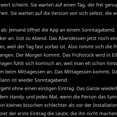
wert scheint. Sie warten auf einen Tag, der frei genug
t. Sie warten auf die Version von sich selbst, die w
ft ab: Jemand öffnet die App an einem Sonntagabend. 
ker an. Isst zu Abend. Das Abendessen jetzt noch ein
n, weil der Tag fast vorbei ist. Also nimmt sich die P
ngen. Der Morgen kommt. Das Frühstück wird in Ei
tragen fühlt sich komisch an, weil man eh schon hinte
en beim Mittagessen an. Das Mittagessen kommt. D
Dann ist wieder Sonntagabend.
geht ohne einen einzigen Eintrag. Das Ganze wiederh
 dem Handy, und jedes Mal, wenn die Person das Symb
 ein kleines bisschen schlechter als vor der Installatio
et der erste Eintrag die Leute, die ihn nicht machen: