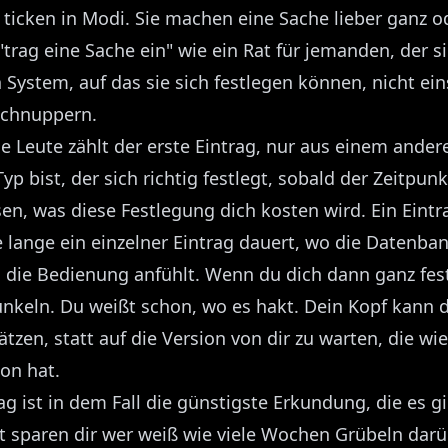
ticken in Modi. Sie machen eine Sache lieber ganz od
 "trag eine Sache ein" wie ein Rat für jemanden, der si
 System, auf das sie sich festlegen können, nicht eins
schnuppern.
se Leute zählt der erste Eintrag, nur aus einem ande
p bist, der sich richtig festlegt, sobald der Zeitpun
n, was diese Festlegung dich kosten wird. Ein Eintra
ie lange ein einzelner Eintrag dauert, wo die Datenba
h die Bedienung anfühlt. Wenn du dich dann ganz fest
unkeln. Du weißt schon, wo es hakt. Dein Kopf kann
ätzen, statt auf die Version von dir zu warten, die wi
on hat.
ag ist in dem Fall die günstigste Erkundung, die es g
t sparen dir wer weiß wie viele Wochen Grübeln darü