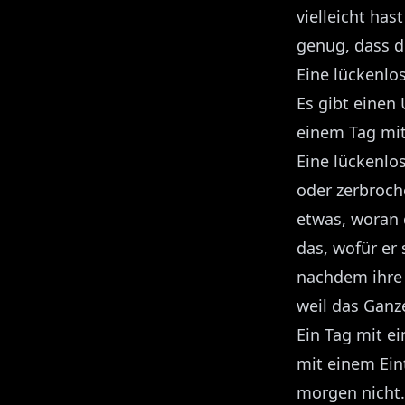
vielleicht has
genug, dass d
Eine lückenlos
Es gibt einen
einem Tag mit
Eine lückenlo
oder zerbroch
etwas, woran 
das, wofür er
nachdem ihre F
weil das Ganz
Ein Tag mit ei
mit einem Ein
morgen nicht.