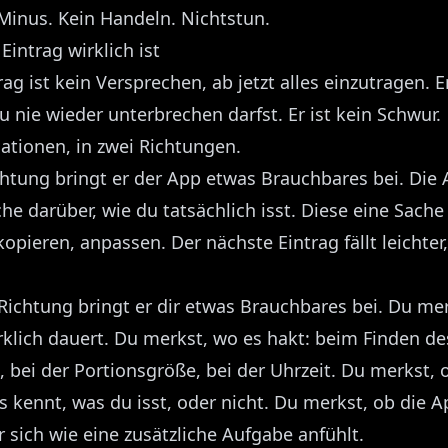
inus. Kein Handeln. Nichtstun.
Eintrag wirklich ist
rag ist kein Versprechen, ab jetzt alles einzutragen. Er
 nie wieder unterbrechen darfst. Er ist kein Schwur.
mationen, in zwei Richtungen.
chtung bringt er der App etwas Brauchbares bei. Die 
he darüber, wie du tatsächlich isst. Diese eine Sache 
opieren, anpassen. Der nächste Eintrag fällt leichter,
 Richtung bringt er dir etwas Brauchbares bei. Du mer
irklich dauert. Du merkst, wo es hakt: beim Finden de
 bei der Portionsgröße, bei der Uhrzeit. Du merkst, 
 kennt, was du isst, oder nicht. Du merkst, ob die A
 sich wie eine zusätzliche Aufgabe anfühlt.