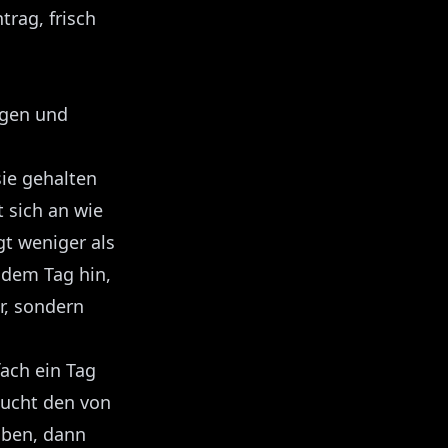
trag, frisch
agen und
sie gehalten
 sich an wie
gt weniger als
 dem Tag hin,
r, sondern
fach ein Tag
aucht den von
aben, dann