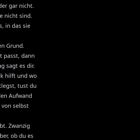
er gar nicht.
e nicht sind.
, in das sie
ren Grund.
kt passt, dann
g sagt es dir.
nk hilft und wo
legst, tust du
 den Aufwand
e von selbst
ibt. Zwanzig
ber, ob du es