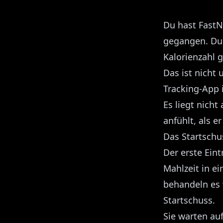
Du hast FastN
gegangen. Du h
Kalorienzahl 
Das ist nicht
Tracking-App 
Es liegt nicht
anfühlt, als e
Das Startsch
Der erste Eint
Mahlzeit in e
behandeln es 
Startschuss.
Sie warten auf