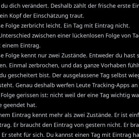
t du dich verändert. Deshalb zählt der frische erste Ein
ein Kopf der Einschätzung traut.
e Folge zerbricht leicht. Ein Tag mit Eintrag nicht.
 Unterschied zwischen einer lückenlosen Folge von T
 einem Eintrag.
se Folge kennt nur zwei Zustände. Entweder du hast 
en. Einmal zerbrochen, und das ganze Vorhaben fühlt
du gescheitert bist. Der ausgelassene Tag selbst wie
 steht. Genau deshalb werfen Leute Tracking-Apps an
olge gerissen ist: nicht weil der eine Tag wichtig wa
e geendet hat.
nem Eintrag kennt mehr als zwei Zustände. Er ist ein
trag. Er braucht den Eintrag von gestern nicht. Er br
 Er steht für sich. Du kannst einen Tag mit Eintrag h