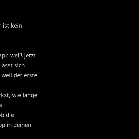
 ist kein
App weiß jetzt
lässt sich
 weil der erste
kst, wie lange
s
ob die
pp in deinen