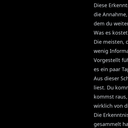
Diese Erkennt
die Annahme, 
dem du weiter
Was es kostet
Die meisten, d
wenig Informat
Vorgestellt fü
es ein paar Ta
Aus dieser Sc
liest. Du komm
kommst raus, 
wirklich von d
Die Erkenntni
gesammelt hast